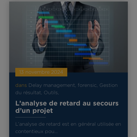
13 novembre 2024
dans
Delay management
,
forensic
,
Gestion
du résultat
,
Outils
,
L’analyse de retard au secours
d’un projet
L’analyse de retard est en général utilisée en
contentieux pou…