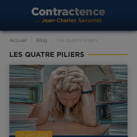
Accueil
Blog
Les quatre piliers
LES QUATRE PILIERS
17 avril 2026