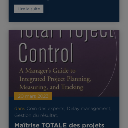
Lire la suite
20 mars 2023
dans
Coin des experts
,
Delay management
,
Gestion du résultat
,
Maîtrise TOTALE des projets