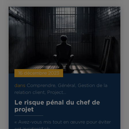
16 décembre 2023
dans
Comprendre
,
Général
,
Gestion de la
relation client
,
Project…
Le risque pénal du chef de
projet
« Avez-vous mis tout en œuvre pour éviter
cet incident&nb…