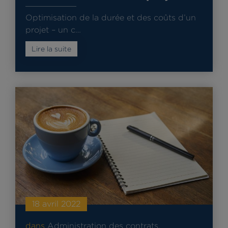
Optimisation de la durée et des coûts d’un
projet – un c…
Lire la suite
18 avril 2022
dans
Administration des contrats
,