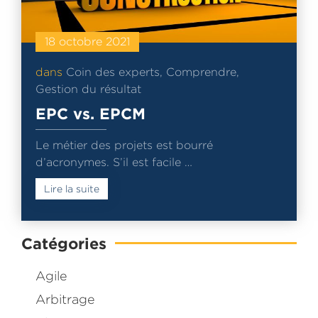
18 octobre 2021
dans
Coin des experts
,
Comprendre
,
Gestion du résultat
EPC vs. EPCM
Le métier des projets est bourré
d’acronymes. S’il est facile …
Lire la suite
Catégories
Agile
Arbitrage