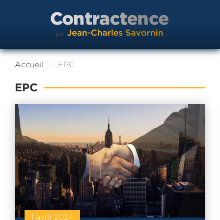
Accueil
EPC
EPC
1 avril 2024