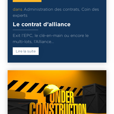
dans
Administration des contrats
,
Coin des
experts
Le contrat d’alliance
Exit l’EPC, le clé-en-main ou encore le
multi-lots, l’Alliance…
Lire la suite