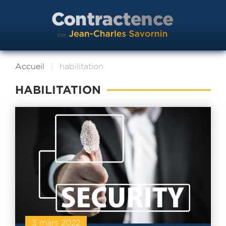
Accueil
habilitation
HABILITATION
3 mars 2022