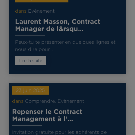
dans
Evènement
Laurent Masson, Contract
Manager de l&rsqu…
Peux-tu te présenter en quelques lignes et
nous dire pour…
Lire la suite
23 juin 2025
dans
Comprendre
,
Evènement
Repenser le Contract
Management à l’…
Invitation gratuite pour les adhérents de