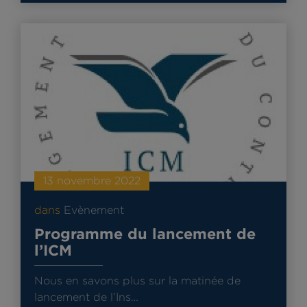
13 novembre 2022
dans
Evènement
Programme du lancement de
l’ICM
Nous en savons plus sur la matinée de
lancement de l’Ins…