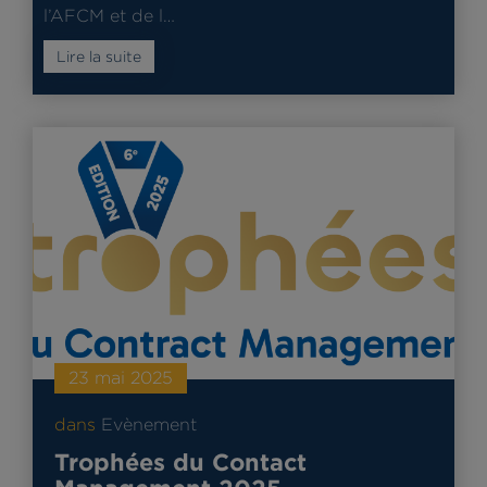
l’AFCM et de l…
Lire la suite
23 mai 2025
dans
Evènement
Trophées du Contact