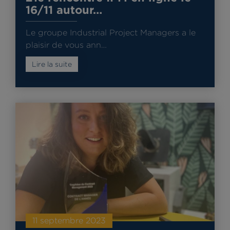
16/11 autour…
Le groupe Industrial Project Managers a le
plaisir de vous ann…
Lire la suite
11 septembre 2023