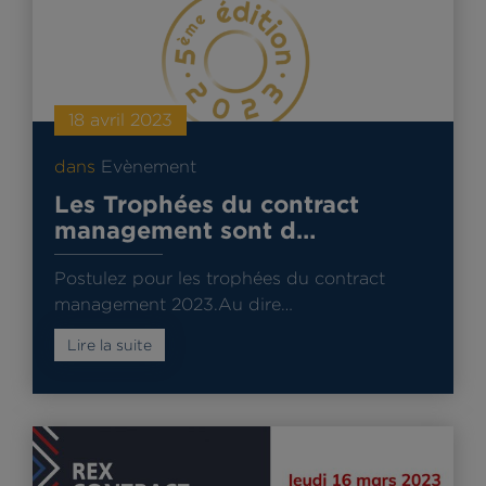
18 avril 2023
dans
Evènement
Les Trophées du contract
management sont d…
Postulez pour les trophées du contract
management 2023.Au dire…
Lire la suite