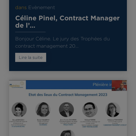
dans
Evènement
Céline Pinel, Contract Manager
de l’…
Bonjour Céline. Le jury des Trophées du
contract management 20…
Lire la suite