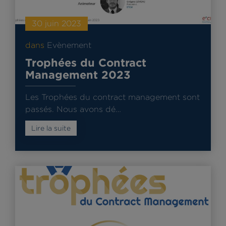
30 juin 2023
dans
Evènement
Trophées du Contract
Management 2023
Les Trophées du contract management sont
passés. Nous avons dé…
Lire la suite