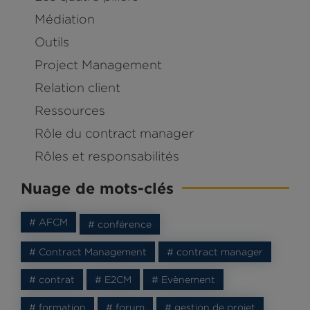
Médiation
Outils
Project Management
Relation client
Ressources
Rôle du contract manager
Rôles et responsabilités
Nuage de mots-clés
# AFCM
# conférence
# Contract Management
# contract manager
# contrat
# E2CM
# Evènement
# formation
# forum
# gestion de projet