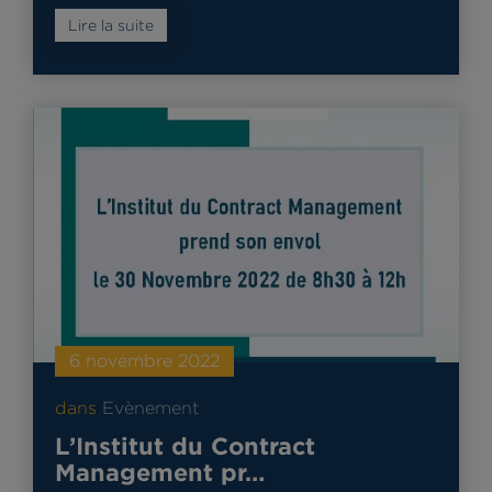
Lire la suite
6 novembre 2022
dans
Evènement
L’Institut du Contract
Management pr…