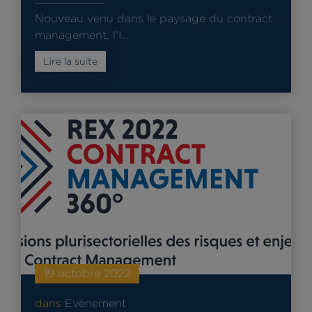
Nouveau venu dans le paysage du contract
management, l’I…
Lire la suite
19 octobre 2022
dans
Evènement