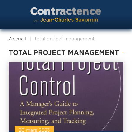
Accueil
total project management
TOTAL PROJECT MANAGEMENT
20 mars 2023