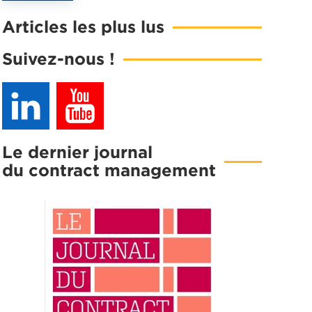
Articles les plus lus
agné une
Suivez-nous !
ontract
Le dernier journal
du contract management