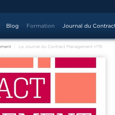
Blog
Formation
Journal du Contra
ement
Le Journal du Contract Management n°15