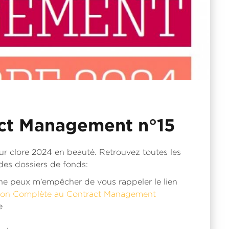
act Management n°15
our clore 2024 en beauté. Retrouvez toutes les
des dossiers de fonds:
ne peux m’empêcher de vous rappeler le lien
ion Complète au Contract Management
e