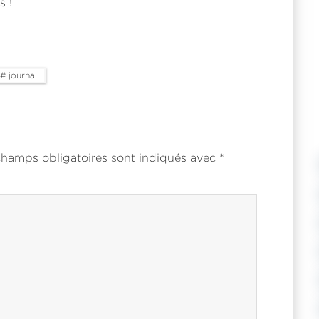
s !
# journal
 champs obligatoires sont indiqués avec
*