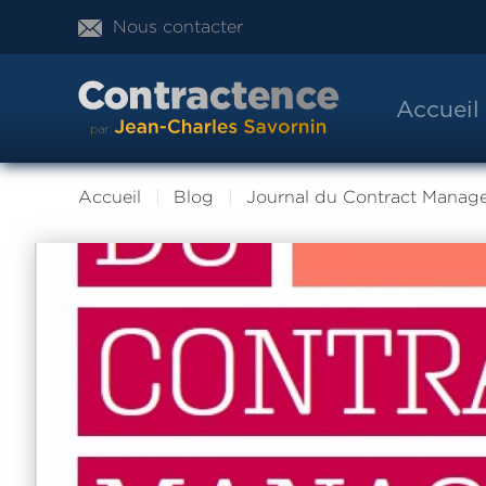
Nous contacter
Accueil
Accueil
Blog
Journal du Contract Manag