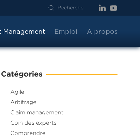
ct Management
Emploi
A propos
Catégories
Agile
Arbitrage
Claim management
Coin des experts
Comprendre