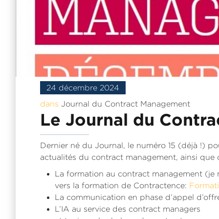
24 décembre 2024
dans
Journal du Contract Management
Le Journal du Contr
Dernier né du Journal, le numéro 15 (déjà !) p
actualités du contract management, ainsi que 
La formation au contract management (je 
vers la formation de Contractence:
Format
La communication en phase d’appel d’offr
L’IA au service des contract managers