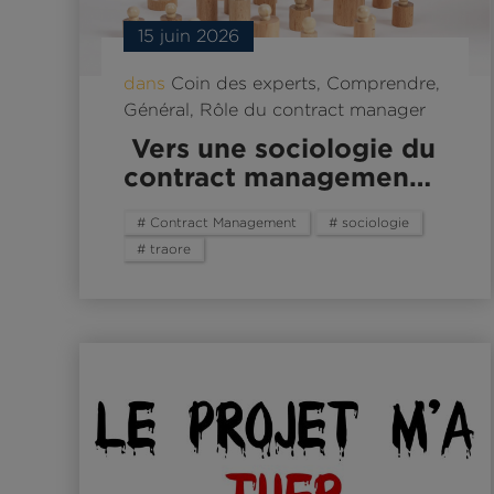
15 juin 2026
dans
Coin des experts
,
Comprendre
,
Général
,
Rôle du contract manager
Vers une sociologie du
contract managemen…
# Contract Management
# sociologie
# traore