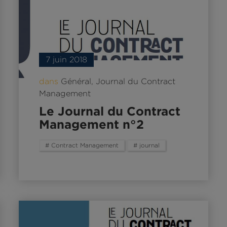
7 juin 2018
dans
Général
,
Journal du Contract
Management
Le Journal du Contract
Management n°2
# Contract Management
# journal