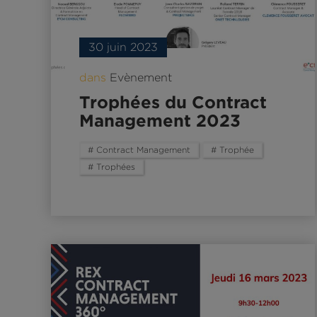
30 juin 2023
dans
Evènement
Trophées du Contract
Management 2023
# Contract Management
# Trophée
# Trophées