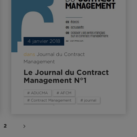
4 janvier 2018
dans
Journal du Contract
Management
Le Journal du Contract
Management N°1
# ADUCMA
# AFCM
# Contract Management
# journal
# newsletter
2