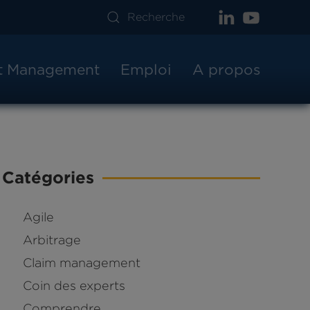
ct Management
Emploi
A propos
Catégories
Agile
Arbitrage
Claim management
Coin des experts
Comprendre