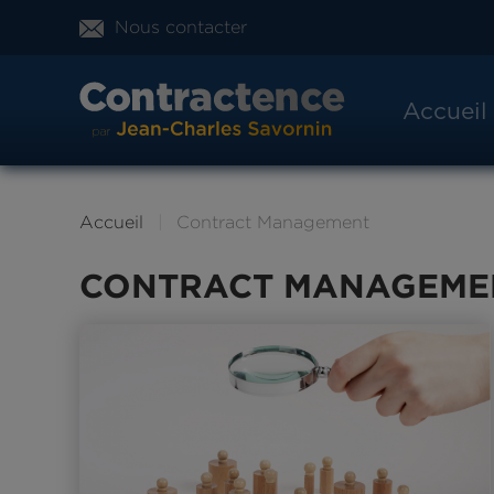
Nous contacter
Accueil
Accueil
Contract Management
CONTRACT MANAGEME