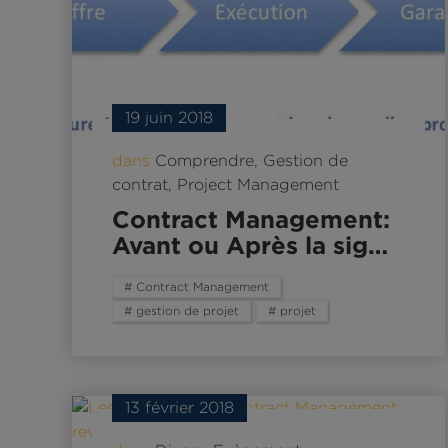
19 juin 2018
dans
Comprendre
,
Gestion de
contrat
,
Project Management
Contract Management:
Avant ou Après la sig…
# Contract Management
# gestion de projet
# projet
13 février 2018