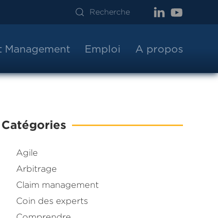
ct Management
Emploi
A propos
Catégories
Agile
Arbitrage
Claim management
Coin des experts
Comprendre