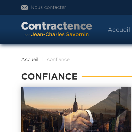
Nous contacter
Accueil
Accueil
confiance
CONFIANCE