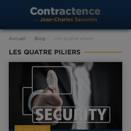
Accueil
Blog
Les quatre piliers
LES QUATRE PILIERS
3 mars 2022