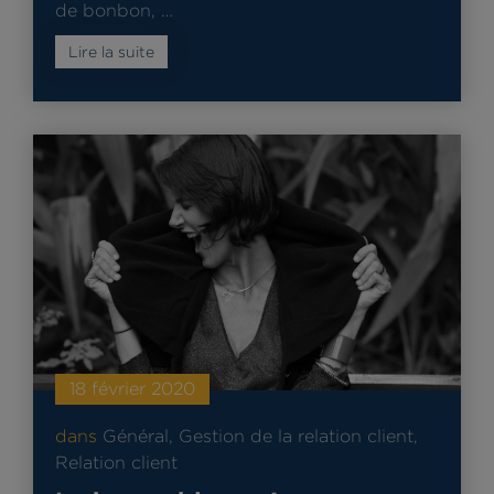
de bonbon, …
Lire la suite
18 février 2020
dans
Général
,
Gestion de la relation client
,
Relation client