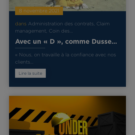
8 novembre 2021
dans
Administration des contrats
,
Claim
management
,
Coin des…
Avec un « D », comme Dusse…
« Nous, on travaille à la confiance avec nos
clients…
Lire la suite