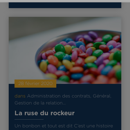
28 février 2020
dans
Administration des contrats
,
Général
,
Gestion de la relation…
La ruse du rockeur
Un bonbon et tout est dit C’est une histoire