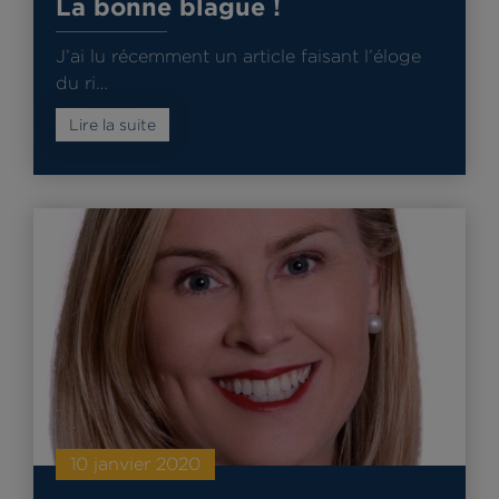
La bonne blague !
J’ai lu récemment un article faisant l’éloge
du ri…
Lire la suite
10 janvier 2020