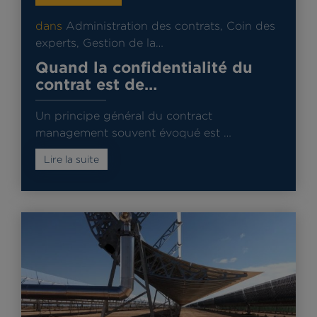
dans
Administration des contrats
,
Coin des
experts
,
Gestion de la…
Quand la confidentialité du
contrat est de…
Un principe général du contract
management souvent évoqué est …
Lire la suite