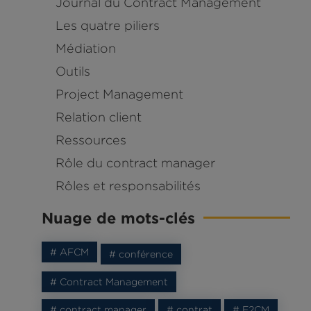
Journal du Contract Management
Les quatre piliers
Médiation
Outils
Project Management
Relation client
Ressources
Rôle du contract manager
Rôles et responsabilités
Nuage de mots-clés
# AFCM
# conférence
# Contract Management
# contract manager
# contrat
# E2CM