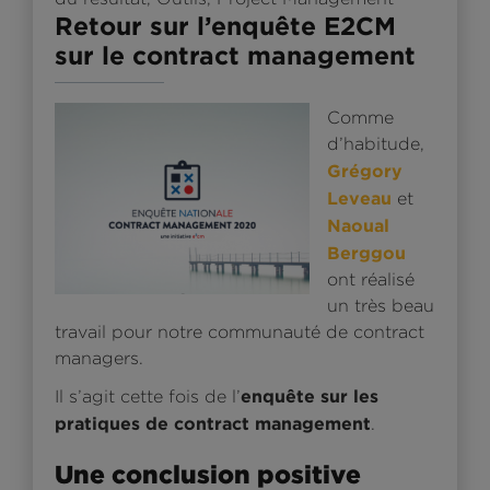
Retour sur l’enquête E2CM
sur le contract management
Comme
d’habitude,
Grégory
Leveau
et
Naoual
Berggo
u
ont réalisé
un très beau
travail pour notre communauté de contract
managers.
enquête sur les
Il s’agit cette fois de l’
pratiques de contract management
.
Une conclusion positive