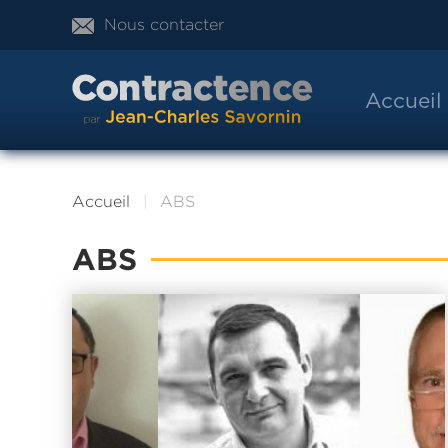
Nous contacter
Accueil
Accueil
ABS
ABS