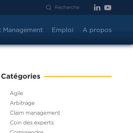
ct Management
Emploi
A propos
Catégories
Agile
Arbitrage
Claim management
Coin des experts
Comprendre