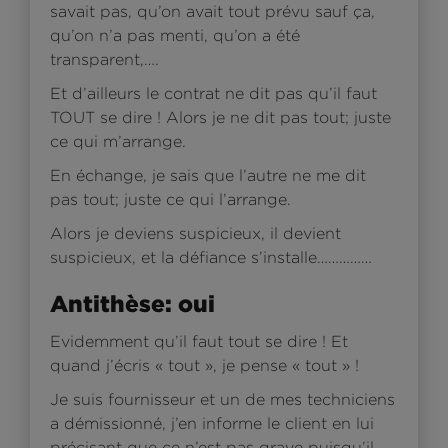
savait pas, qu’on avait tout prévu sauf ça,
qu’on n’a pas menti, qu’on a été
transparent,….
Et d’ailleurs le contrat ne dit pas qu’il faut
TOUT se dire ! Alors je ne dit pas tout; juste
ce qui m’arrange.
En échange, je sais que l’autre ne me dit
pas tout; juste ce qui l’arrange.
Alors je deviens suspicieux, il devient
suspicieux, et la défiance s’installe……………
Antithèse: oui
Evidemment qu’il faut tout se dire ! Et
quand j’écris « tout », je pense « tout » !
Je suis fournisseur et un de mes techniciens
a démissionné, j’en informe le client en lui
précisant que ce n’est pas grave puisqu’il