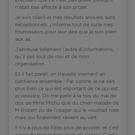
n’était pas affecté à son projet.
Je suis client et mes résultats annuels sont
exceptionnels, j’informe tout de suite mes
fournisseurs pour leur dire que je suis plein
aux as.
J’abreuve tellement l’autre d’informations,
qu’il sait tout de moi et de mon
organisation.
Et il fait pareil, on travaille vraiment en
confiance ensemble ! Par contre, je ne sais
plus bien ce qui est important de ce qui est
accessoire. On me parle à la fois du mal de
dos de Mme Michu que du chien malade de
M Robert ou de l’usager qui le voudrait rose
mais qui finalement revient au vert.
Il n’y a plus de filtre, plus de priorité, et c’est
à moi de trier le bon grain de l’ivraie. C’est à