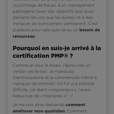
(sur)charge de travail, à un management
pathogène (avec des objectifs tout aussi
délirants les uns que les autres) et à des
menaces de licenciement permanent. C’est
besoin de
d’ailleurs pour cela que j’ai eu un
renouveau
.
Pourquoi en suis-je arrivé à la
certification PMP® ?
Comme je vous le disais, j’éprouvais un
certain ras-le-bol. Je manquais
d’enthousiasme et je commençais même à
manquer de sommeil. Ce fut une période
difficile, car étant « migraineux », j’avais
beaucoup de « migraines » ! : /
comment
Je me suis alors demandé
améliorer mon quotidien
. Comment