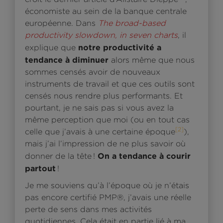
économiste au sein de la banque centrale
européenne. Dans
The broad-based
productivity slowdown, in seven charts
, il
notre productivité a
explique que
tendance à diminuer
alors même que nous
sommes censés avoir de nouveaux
instruments de travail et que ces outils sont
censés nous rendre plus performants. Et
pourtant, je ne sais pas si vous avez la
même perception que moi (ou en tout cas
[2]
celle que j’avais à une certaine époque
),
mais j’ai l’impression de ne plus savoir où
On a tendance à courir
donner de la tête !
partout
!
Je me souviens qu’à l’époque où je n’étais
pas encore certifié PMP®, j’avais une réelle
perte de sens dans mes activités
quotidiennes. Cela était en partie lié à ma