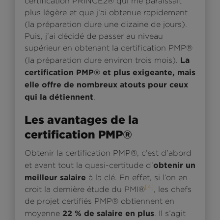
certification PRINCE2® qui me paraissait
plus légère et que j’ai obtenue rapidement
(la préparation dure une dizaine de jours).
Puis, j’ai décidé de passer au niveau
supérieur en obtenant la certification PMP®
La
(la préparation dure environ trois mois).
certification PMP® et plus exigeante, mais
elle offre de nombreux atouts pour ceux
qui la détiennent
.
Les avantages de la
certification PMP®
Obtenir la certification PMP®, c’est d’abord
obtenir un
et avant tout la quasi-certitude d’
meilleur salaire
à la clé. En effet, si l’on en
[4]
croit la dernière étude du PMI®
, les chefs
de projet certifiés PMP® obtiennent en
22 % de salaire en plus
moyenne
. Il s’agit