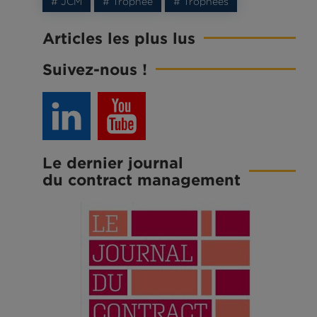
# JCM
# Trophée
# Trophées
Articles les plus lus
Suivez-nous !
Le dernier journal
du contract management