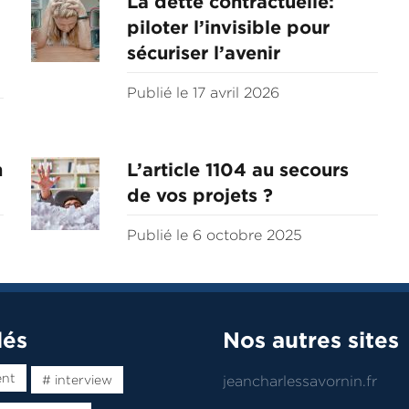
La dette contractuelle:
piloter l’invisible pour
sécuriser l’avenir
Publié le 17 avril 2026
n
L’article 1104 au secours
de vos projets ?
Publié le 6 octobre 2025
lés
Nos autres sites
ent
# interview
jeancharlessavornin.fr