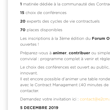
1
matinée dédiée à la communauté des Contra
15
choix de conférences
20
experts des cycles de vie contractuels
70
places disponibles
Forum O
Les inscriptions à la 3ème édition du
ouvertes !
animer
contribuer
Préparez-vous à
,
ou simpl
convivial : programme complet à venir et règle
Le choix des conférences est ouvert au public
innovant.
Il est encore possible d’animer une table rond
avec le Contract Management (40 minutes de p
contacter.
Demandez votre invitation ici :
contact@e2cm.
5 DECEMBRE 2019