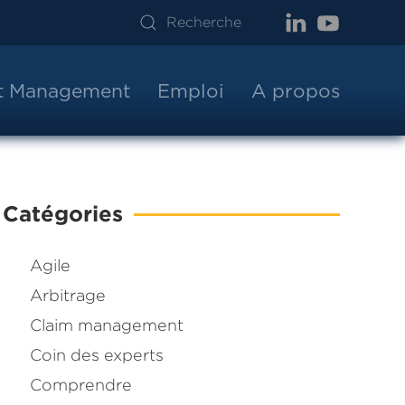
ct Management
Emploi
A propos
Catégories
Agile
Arbitrage
Claim management
Coin des experts
Comprendre