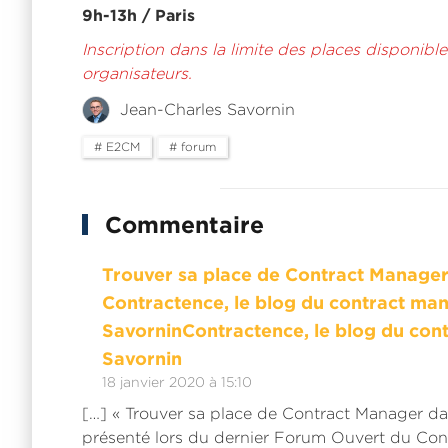
9h-13h / Paris
Inscription dans la limite des places disponible
organisateurs.
Jean-Charles Savornin
# E2CM
# forum
Commentaire
Trouver sa place de Contract Manager
Contractence, le blog du contract ma
SavorninContractence, le blog du co
Savornin
18 janvier 2020 à 15:10
[…] « Trouver sa place de Contract Manager dans
présenté lors du dernier Forum Ouvert du Co