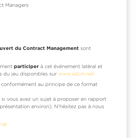
ct Managers
uvert du Contract Management
sont
participer
ement
à cet événement latéral et
s du jeu disponibles sur
www.e2cm.net
, conformément au principe de ce format
e si vous avez un sujet à proposer en rapport
résentation environ). N’hésitez pas à nous
net