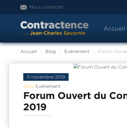
Nous contacter
Accueil
Accueil
Blog
Evènement
Forum Ouver
11 novembre 2019
dans
Evènement
Forum Ouvert du Co
2019