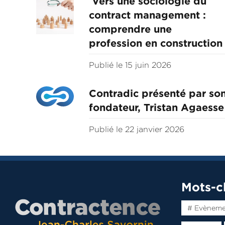
Vers une sociologie du
contract management :
comprendre une
profession en construction
Publié le 15 juin 2026
Contradic présenté par so
fondateur, Tristan Agaesse
Publié le 22 janvier 2026
Mots-c
# Evènem