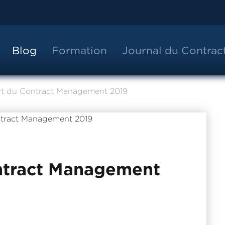
Blog
Formation
Journal du Contra
t du Contract Management 2019
ntract Management