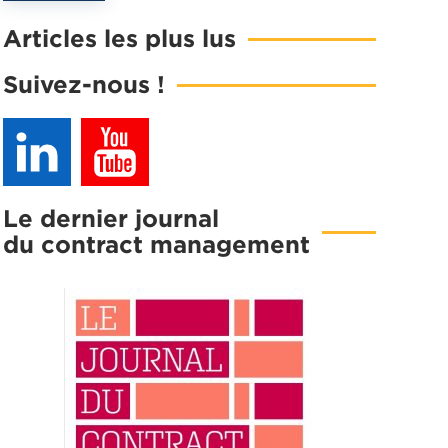
Articles les plus lus
Suivez-nous !
agné une
ontract
Le dernier journal
du contract management