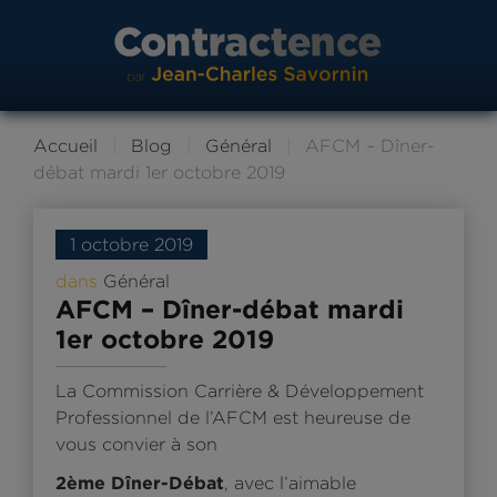
Accueil
Blog
Général
AFCM – Dîner-
débat mardi 1er octobre 2019
1 octobre 2019
dans
Général
AFCM – Dîner-débat mardi
1er octobre 2019
La Commission Carrière & Développement
Professionnel de l’AFCM est heureuse de
vous convier à son
2ème Dîner-Débat
, avec l’aimable