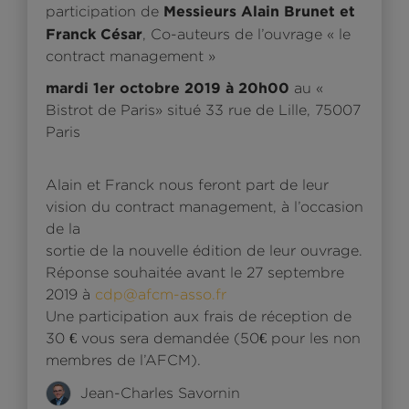
Messieurs Alain Brunet et
participation de
Franck César
, Co-auteurs de l’ouvrage « le
contract management »
mardi 1er octobre 2019 à 20h00
au «
Bistrot de Paris» situé 33 rue de Lille, 75007
Paris
Alain et Franck nous feront part de leur
vision du contract management, à l’occasion
de la
sortie de la nouvelle édition de leur ouvrage.
Réponse souhaitée avant le 27 septembre
2019 à
cdp@afcm-asso.fr
Une participation aux frais de réception de
30 € vous sera demandée (50€ pour les non
membres de l’AFCM).
Jean-Charles Savornin