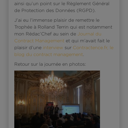
ainsi qu’un point sur le Règlement Général
de Protection des Données (RGPD).
J’ai eu l’immense plaisir de remettre le
Trophée à Rolland Terrin qui est notamment
mon Rédac’Chef au sein de
Journal du
Contract Management
et qui m’avait fait le
plaisir d’une
interview
sur
Contractence.fr, le
blog du contract management
.
Retour sur la journée en photos: