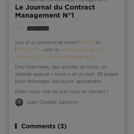
Le Journal du Contract
Management N°1
JCM1
Télécharger
Issu d’un partenariat entre l’
AFCM
et
l’
ADUCMA
, voici le
premier numéro du
Journal du Contract Management
.
Des interviews, des articles de fond, un
dossier spécial « livres » et un test: 28 pages
pour échanger, découvrir, apprendre.
Dites-nous vite ce que vous en pensez !
Jean-Charles Savornin
Comments (3)