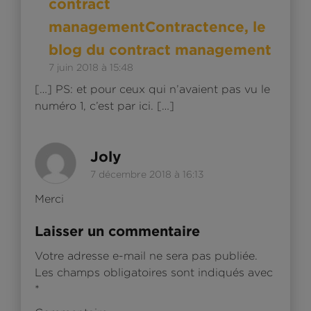
contract
managementContractence, le
blog du contract management
7 juin 2018 à 15:48
[…] PS: et pour ceux qui n’avaient pas vu le
numéro 1, c’est par ici. […]
Répon
Joly
7 décembre 2018 à 16:13
Merci
Laisser un commentaire
Votre adresse e-mail ne sera pas publiée.
Les champs obligatoires sont indiqués avec
*