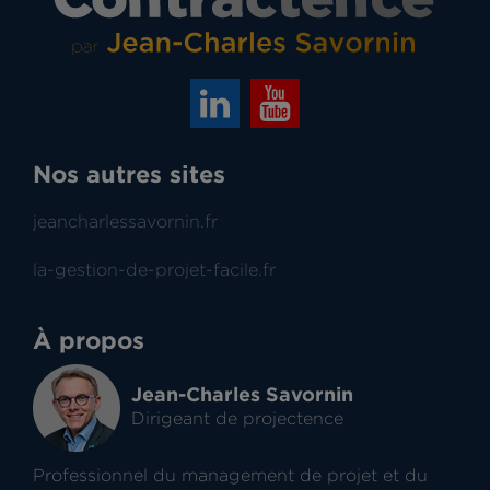
Nos autres sites
jeancharlessavornin.fr
la-gestion-de-projet-facile.fr
À propos
Jean-Charles Savornin
Dirigeant de projectence
Professionnel du management de projet et du