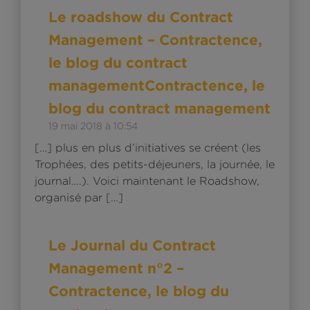
Répon
Le roadshow du Contract
Management – Contractence,
le blog du contract
managementContractence, le
blog du contract management
19 mai 2018 à 10:54
[…] plus en plus d’initiatives se créent (les
Trophées, des petits-déjeuners, la journée, le
journal….). Voici maintenant le Roadshow,
organisé par […]
Répon
Le Journal du Contract
Management n°2 –
Contractence, le blog du