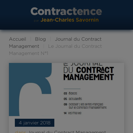
Accueil
Blog
Journal du Contract
Management
Le Journal du Contract
Management N°1
4 janvier 2018
dans
Journal du Contract Management