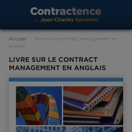
Accueil
livre sur le contract management en
anglais
LIVRE SUR LE CONTRACT
MANAGEMENT EN ANGLAIS