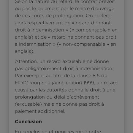
Selon la nature du retard, le contrat prévoit
ou pas le paiement par le maître d’ouvrage
de ces coûts de prolongation. On parlera
alors respectivement de « retard donnant
droit à indemnisation » (« compensable » en
anglais) et de « retard ne donnant pas droit
à indemnisation » (« non-compensable » en
anglais).
Attention, un retard excusable ne donne
pas obligatoirement droit à indemnisation.
Par exemple, au titre de la clause 8.5 du
FIDIC rouge ou jaune édition 1999, un retard
causé par les autorités donne le droit à une
prolongation du délai d’achèvement
(excusable) mais ne donne pas droit à
paiement additionnel.
Conclusion
En conclusion et pour revenir à notre