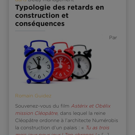
Typologie des retards en
construction et
conséquences
Par
Romain Guidez
Souvenez-vous du film
Astérix et Obélix
mission Cléopâtre
, dans lequel la reine
Cléopâtre ordonne à l’architecte Numérobis
la construction d’un palais : «
Tu as trois
mois jour pour jour ! Top chronos !
» […]