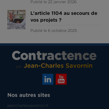
Publié le 22 janvier 2026
L’article 1104 au secours de
vos projets ?
Publié le 6 octobre 2025
Nos autres sites
jeancharlessavornin.fr