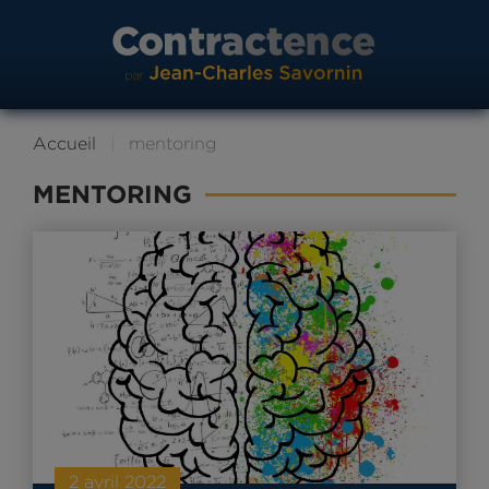
Accueil
mentoring
MENTORING
2 avril 2022