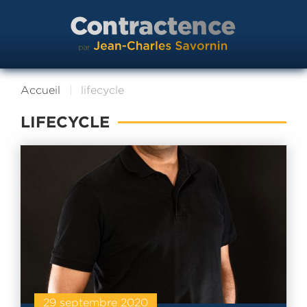
Accueil
lifecycle
LIFECYCLE
29 septembre 2020