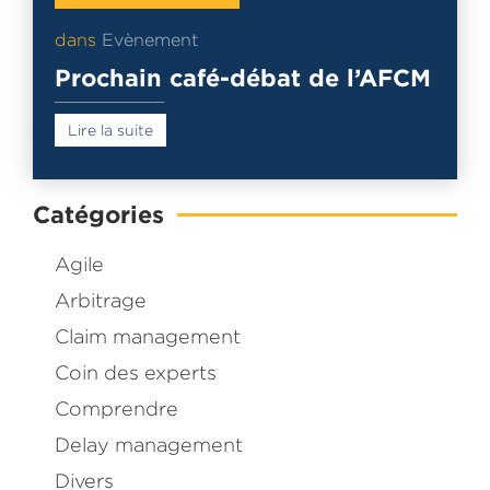
dans
Evènement
Prochain café-débat de l’AFCM
Lire la suite
Catégories
Agile
Arbitrage
Claim management
Coin des experts
Comprendre
Delay management
Divers