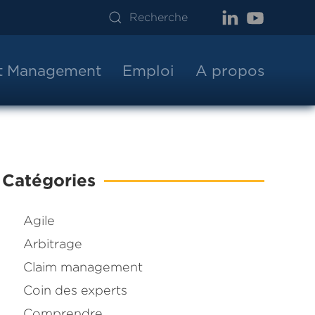
ct Management
Emploi
A propos
Catégories
Agile
Arbitrage
Claim management
Coin des experts
Comprendre