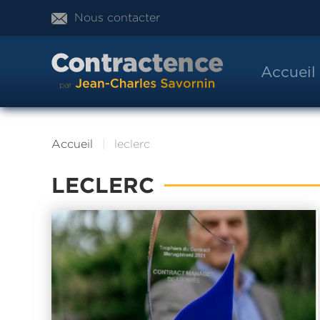
Nous contacter
Accueil
Accueil
leclerc
LECLERC