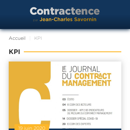
Accueil
KPI
KPI
19 juin 2020