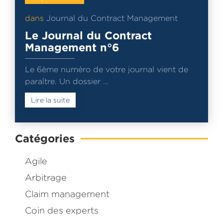
dans
Journal du Contract Management
Le Journal du Contract
Management n°6
Le 6ème numéro de votre journal vient de
paraître. Un dossier …
Lire la suite
Catégories
Agile
Arbitrage
Claim management
Coin des experts