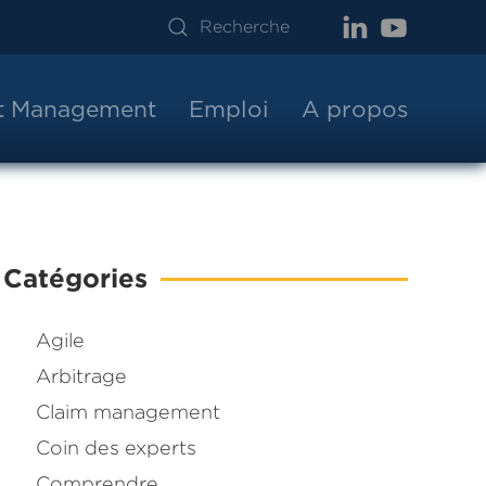
ct Management
Emploi
A propos
Catégories
Agile
Arbitrage
Claim management
Coin des experts
Comprendre