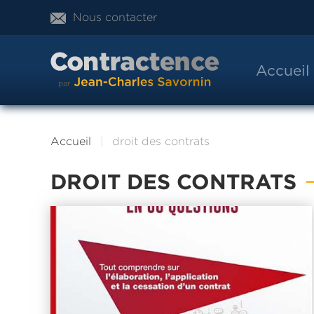
Nous contacter
Accueil
Accueil
droit des contrats
DROIT DES CONTRATS