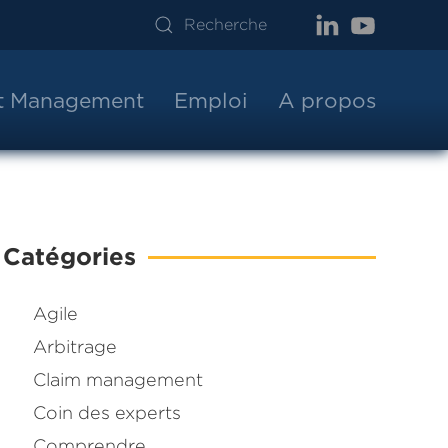
ct Management
Emploi
A propos
Catégories
Agile
Arbitrage
Claim management
Coin des experts
Comprendre