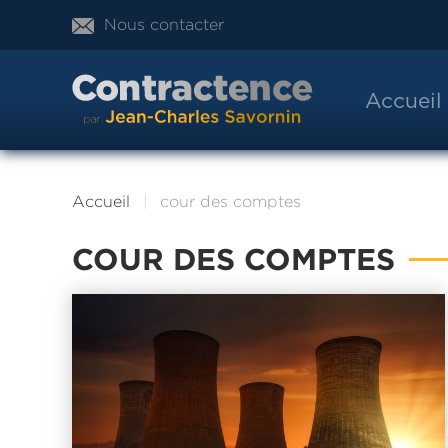
Nous contacter
Accueil
Accueil
cour des comptes
COUR DES COMPTES