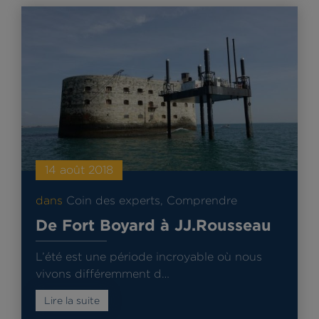
14 août 2018
dans
Coin des experts
,
Comprendre
De Fort Boyard à JJ.Rousseau
L’été est une période incroyable où nous
vivons différemment d…
Lire la suite