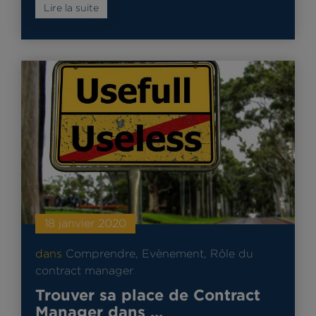
Lire la suite
18 janvier 2020
dans
Comprendre
,
Evènement
,
Rôle du
contract manager
Trouver sa place de Contract
Manager dans …