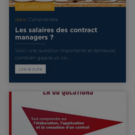
23 juillet 2019
dans
Comprendre
Les salaires des contract
managers ?
Voici une question importante et épineuse:
combien gagne un co…
Lire la suite