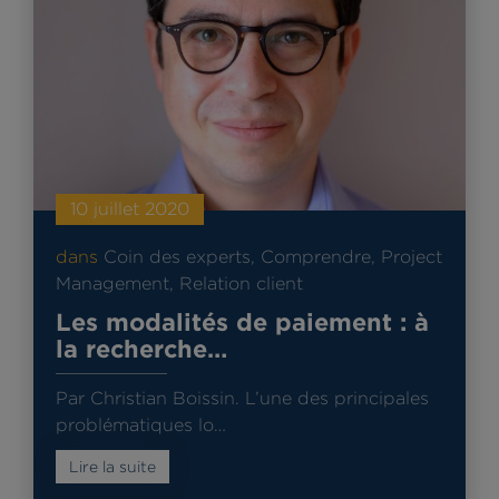
10 juillet 2020
dans
Coin des experts
,
Comprendre
,
Project
Management
,
Relation client
Les modalités de paiement : à
la recherche…
Par Christian Boissin. L’une des principales
problématiques lo…
Lire la suite