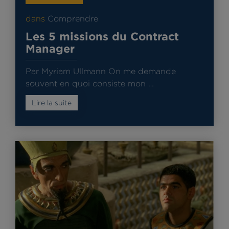
dans
Comprendre
Les 5 missions du Contract
Manager
Par Myriam Ullmann On me demande
souvent en quoi consiste mon …
Lire la suite