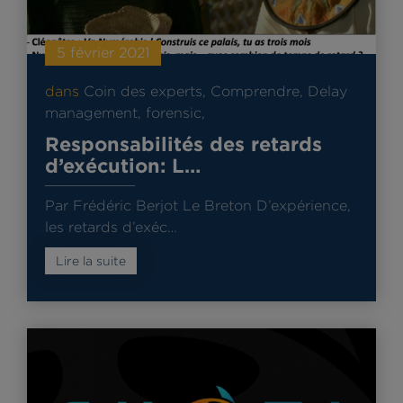
5 février 2021
dans
Coin des experts
,
Comprendre
,
Delay
management
,
forensic
,
Responsabilités des retards
d’exécution: L…
Par Frédéric Berjot Le Breton D’expérience,
les retards d’exéc…
Lire la suite