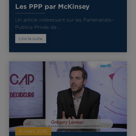
Les PPP par McKinsey
Un article intéressant sur les Partenariats-
Publics-Privés de …
Lire la suite
8 mars 2018