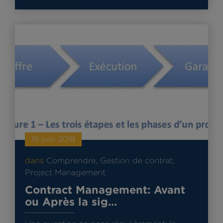
19 juin 2018
dans
Comprendre
,
Gestion de contrat
,
Project Management
Contract Management: Avant
ou Après la sig…