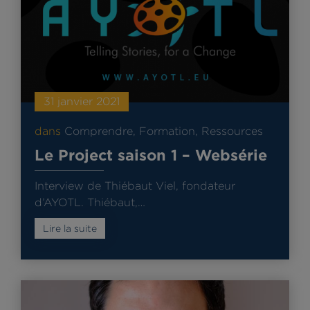
31 janvier 2021
dans
Comprendre
,
Formation
,
Ressources
Le Project saison 1 – Websérie
Interview de Thiébaut Viel, fondateur
d’AYOTL. Thiébaut,…
Lire la suite