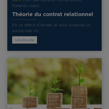
Relation client
Théorie du contrat relationnel
En ce début d’année, je vous propose un
article très int…
Lire la suite